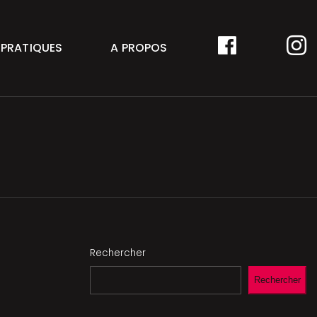
FACEBOOK
I
 PRATIQUES
A PROPOS
Rechercher
Rechercher