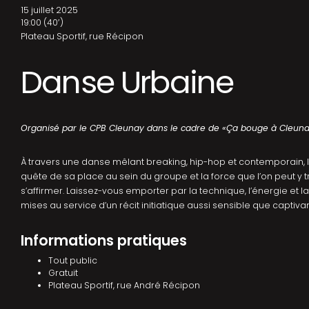
15 juillet 2025
19:00
(40′)
Plateau Sportif, rue Récipon
Danse Urbaine
Organisé par le CPB Cleunay dans le cadre de «Ça bouge à Cleun
À travers une danse mêlant breaking, hip-hop et contemporain, l
quête de sa place au sein du groupe et la force que l’on peut y 
s’affirmer. Laissez-vous emporter par la technique, l’énergie et la
mises au service d’un récit initiatique aussi sensible que captivan
Informations pratiques
Tout public
Gratuit
Plateau Sportif, rue André Récipon