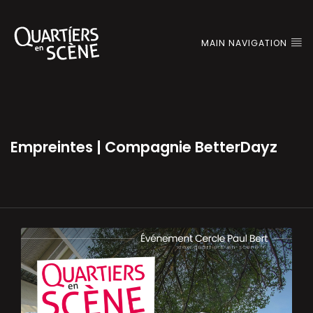
MAIN NAVIGATION
Empreintes | Compagnie BetterDayz